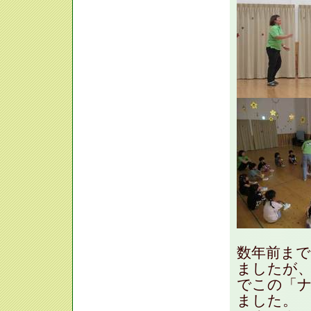
数年前ま
ましたが
でこの「
ました。