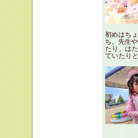
初めはち
ち。先生
たり、は
ていたり