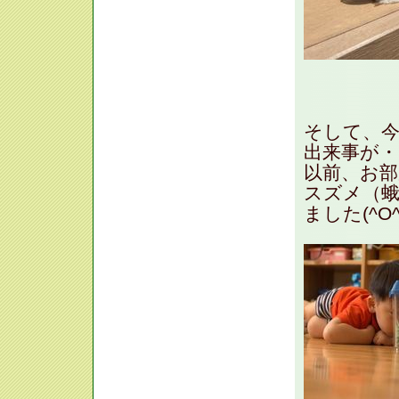
そして、
出来事が・
以前、お
スズメ（蛾
ました(^O^