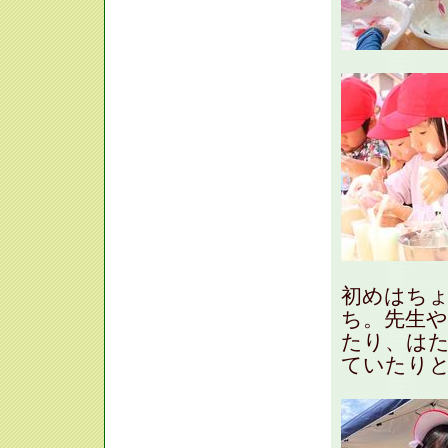
初めはち
ち。先生
たり、は
ていたり