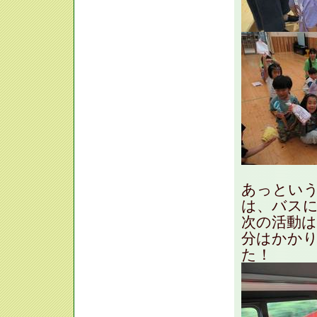
あっとい
は、バス
次の活動は
分はかか
た！