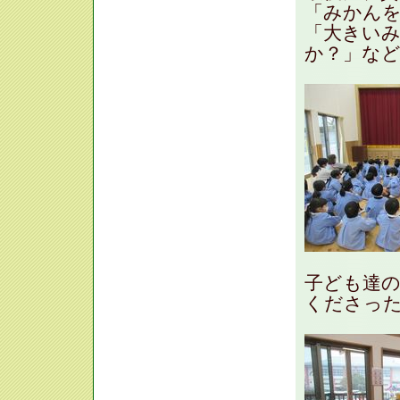
「みかん
「大きい
か？」など
子ども達
くださった