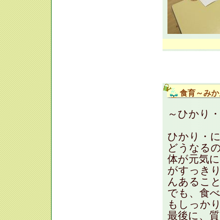
食育～みか
～ひかり
ひかり・
どうなる
体が元気
がすっき
んあるこ
でも、食
もしっか
最後に、質