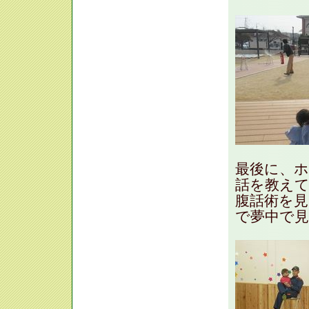
最後に、
話を教え
腹話術を
で夢中で見て