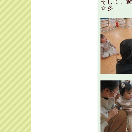
そして、
☆彡