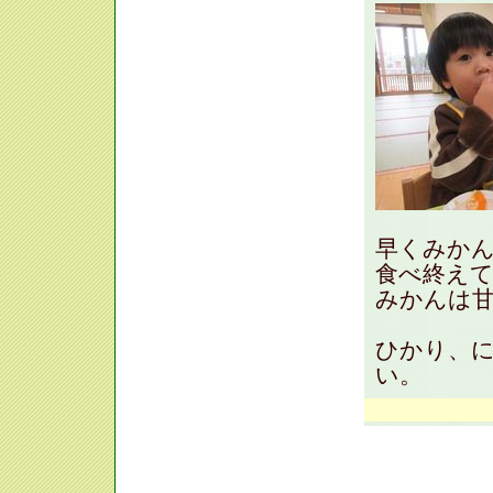
早くみか
食べ終え
みかんは
ひかり、
い。