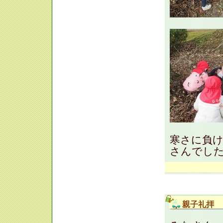
寒さに負
さんでした(
親子礼拝