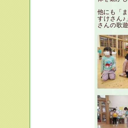
他にも「ま
すけさん♪
さんの歌遊